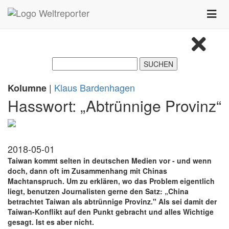
Zum Inhalt springen
Toggle
naviga
|
Klaus Bardenhagen
Kolumne
Hasswort: „Abtrünnige Provinz“
2018-05-01
Taiwan kommt selten in deutschen Medien vor - und wenn
doch, dann oft im Zusammenhang mit Chinas
Machtanspruch. Um zu erklären, wo das Problem eigentlich
liegt, benutzen Journalisten gerne den Satz: „China
betrachtet Taiwan als abtrünnige Provinz." Als sei damit der
Taiwan-Konflikt auf den Punkt gebracht und alles Wichtige
gesagt. Ist es aber nicht.