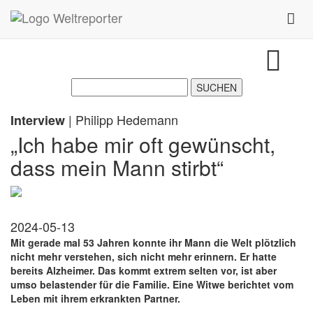
Zum Inhalt springen
Toggl
| Philipp Hedemann
Interview
„Ich habe mir oft gewünscht,
dass mein Mann stirbt“
2024-05-13
Mit gerade mal 53 Jahren konnte ihr Mann die Welt plötzlich
nicht mehr verstehen, sich nicht mehr erinnern. Er hatte
bereits Alzheimer. Das kommt extrem selten vor, ist aber
umso belastender für die Familie. Eine Witwe berichtet vom
Leben mit ihrem erkrankten Partner.