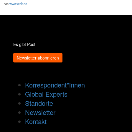
via
www.welt.de
Es gibt Post!
Newsletter abonnieren
Korrespondent*innen
Global Experts
Standorte
Newsletter
Kontakt