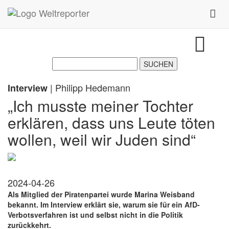
Zum Inhalt springen
Toggl
| Philipp Hedemann
Interview
„Ich musste meiner Tochter
erklären, dass uns Leute töten
wollen, weil wir Juden sind“
2024-04-26
Als Mitglied der Piratenpartei wurde Marina Weisband
bekannt. Im Interview erklärt sie, warum sie für ein AfD-
Verbotsverfahren ist und selbst nicht in die Politik
zurückkehrt.