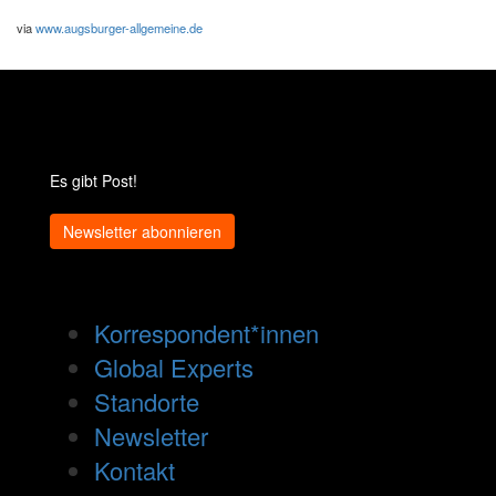
via
www.augsburger-allgemeine.de
Es gibt Post!
Newsletter abonnieren
Korrespondent*innen
Global Experts
Standorte
Newsletter
Kontakt