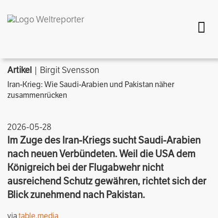
Togg
Artikel
| Birgit Svensson
Iran-Krieg: Wie Saudi-Arabien und Pakistan näher
zusammenrücken
2026-05-28
Im Zuge des Iran-Kriegs sucht Saudi-Arabien
nach neuen Verbündeten. Weil die USA dem
Königreich bei der Flugabwehr nicht
ausreichend Schutz gewähren, richtet sich der
Blick zunehmend nach Pakistan.
via
table.media