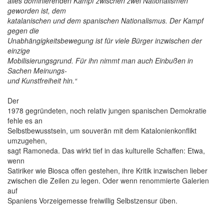
alles dominierenden Kampf zwischen zwei Nationalismen
geworden ist, dem
katalanischen und dem spanischen Nationalismus. Der Kampf
gegen die
Unabhängigkeitsbewegung ist für viele Bürger inzwischen der
einzige
Mobilisierungsgrund. Für ihn nimmt man auch Einbußen in
Sachen Meinungs-
und Kunstfreiheit hin.“
Der
1978 gegründeten, noch relativ jungen spanischen Demokratie
fehle es an
Selbstbewusstsein, um souverän mit dem Katalonienkonflikt
umzugehen,
sagt Ramoneda. Das wirkt tief in das kulturelle Schaffen: Etwa,
wenn
Satiriker wie Biosca offen gestehen, ihre Kritik inzwischen lieber
zwischen die Zeilen zu legen. Oder wenn renommierte Galerien
auf
Spaniens Vorzeigemesse freiwillig Selbstzensur üben.