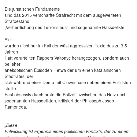
Die juristischen Fundamente
sind das 2015 verschärfte Strafrecht mit dem ausgeweiteten
Strafbestand
„Verherrlichung des Terrorismus“ und sogenannte Hassdelikte.
Sie
wurden nicht nur im Fall der wüst aggressiven Texte des zu 3,5
Jahren
Haft verurteilten Rappers Valtonyc herangezogen, sondern auch
bei eher
anekdotischen Episoden – etwa der um einen katalanischen
Stadtrates, der
sich während einer Demo mit Clownsnase neben einen Polizisten
stellte.
Fast obsessiv durchforste die Polizei inzwischen das Netz nach
sogenannten Hassdelikten, kritisiert der Philosoph Josep
Ramoneda.
„Diese
Entwicklung ist Ergebnis eines politischen Konflikts, der zu einem