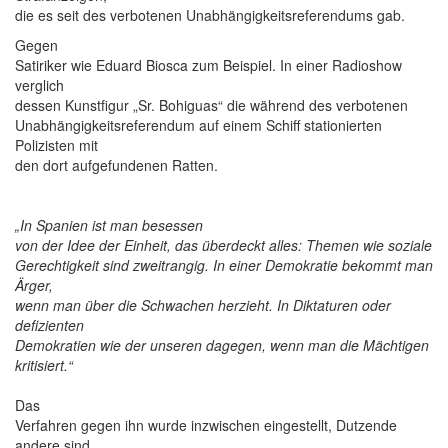
die es seit des verbotenen Unabhängigkeitsreferendums gab.
Gegen
Satiriker wie Eduard Biosca zum Beispiel. In einer Radioshow
verglich
dessen Kunstfigur „Sr. Bohiguas“ die während des verbotenen
Unabhängigkeitsreferendum auf einem Schiff stationierten
Polizisten mit
den dort aufgefundenen Ratten.
„In Spanien ist man besessen
von der Idee der Einheit, das überdeckt alles: Themen wie soziale
Gerechtigkeit sind zweitrangig. In einer Demokratie bekommt man
Ärger,
wenn man über die Schwachen herzieht. In Diktaturen oder
defizienten
Demokratien wie der unseren dagegen, wenn man die Mächtigen
kritisiert.“
Das
Verfahren gegen ihn wurde inzwischen eingestellt, Dutzende
andere sind