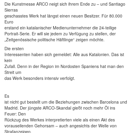
Die Kunstmesse ARCO neigt sich ihrem Ende zu – und Santiago
Sierras
geschasstes Werk hat längst einen neuen Besitzer. Für 80.000
Euro
erstand ein katalanischer Medienunternehmer die 24-teilige
Portrait-Serie. Er will sie jedem zu Verfügung zu stellen, der
„Zeitgenössische politische Häftlinge“ zeigen möchte.
Die ersten
Interessenten haben sich gemeldet: Alle aus Katalonien. Das ist
kein
Zufall. Denn in der Region im Nordosten Spaniens hat man den
Streit um
das Werk besonders intensiv verfolgt.
Es
ist nicht gut bestellt um die Beziehungen zwischen Barcelona und
Madrid. Der jüngste ARCO-Skandal gießt noch mehr Öl ins
Feuer: Den
Rückzug des Werkes interpretierten viele als einen Akt des
vorauseilenden Gehorsam – auch angesichts der Welle von
Strafanzeigen,