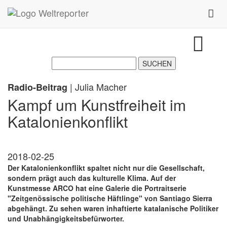
Zum Inhalt springen
Toggl
| Julia Macher
Radio-Beitrag
Kampf um Kunstfreiheit im
Katalonienkonflikt
2018-02-25
Der Katalonienkonflikt spaltet nicht nur die Gesellschaft,
sondern prägt auch das kulturelle Klima. Auf der
Kunstmesse ARCO hat eine Galerie die Portraitserie
"Zeitgenössische politische Häftlinge" von Santiago Sierra
abgehängt. Zu sehen waren inhaftierte katalanische Politiker
und Unabhängigkeitsbefürworter.