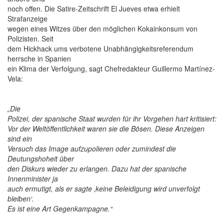
noch offen. Die Satire-Zeitschrift El Jueves etwa erhielt
Strafanzeige
wegen eines Witzes über den möglichen Kokainkonsum von
Polizisten. Seit
dem Hickhack ums verbotene Unabhängigkeitsreferendum
herrsche in Spanien
ein Klima der Verfolgung, sagt Chefredakteur Guillermo Martínez-
Vela:
„Die
Polizei, der spanische Staat wurden für ihr Vorgehen hart kritisiert:
Vor der Weltöffentlichkeit waren sie die Bösen. Diese Anzeigen
sind ein
Versuch das Image aufzupolieren oder zumindest die
Deutungshoheit über
den Diskurs wieder zu erlangen. Dazu hat der spanische
Innenminister ja
auch ermutigt, als er sagte ‚keine Beleidigung wird unverfolgt
bleiben‘.
Es ist eine Art Gegenkampagne.“