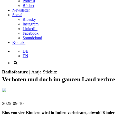
Podcast
Bücher
Newsletter
Social
Bluesky
Instagram
LinkedIn
Facebook
Soundcloud
Kontakt
DE
EN
Radiofeature
| Antje Stiebitz
Verboten und doch im ganzen Land verbre
2025-09-10
Eins von vier Kindern wird in Indien verheiratet, obwohl Kindere