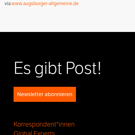
via
www.augsburger-allgemeine.de
Es gibt Post!
Newsletter abonnieren
Korrespondent*innen
Global Experts