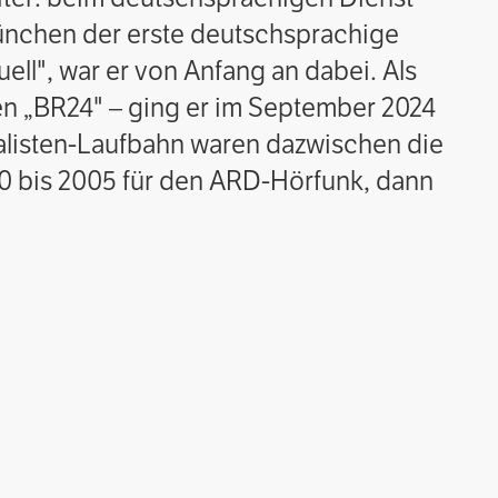
München der erste deutschsprachige
uell", war er von Anfang an dabei. Als
n „BR24" – ging er im September 2024
nalisten-Laufbahn waren dazwischen die
0 bis 2005 für den ARD-Hörfunk, dann