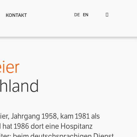
DE
EN
KONTAKT
ier
hland
er, Jahrgang 1958, kam 1981 als
hat 1986 dort eine Hospitanz
weiter: beim deutschsprachigen Dienst