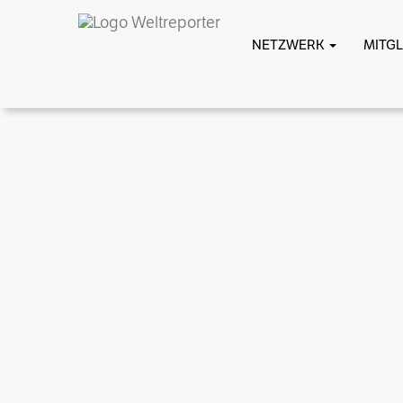
NETZWERK
MITG