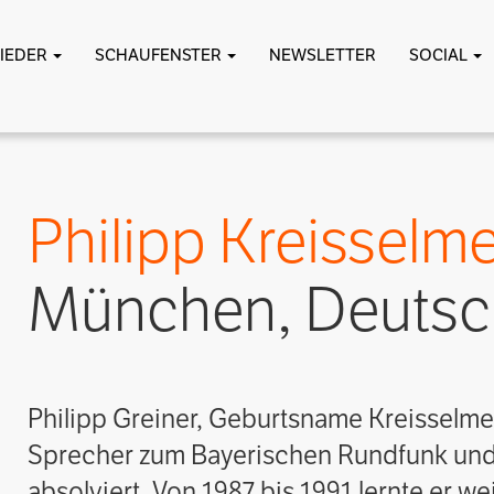
LIEDER
SCHAUFENSTER
NEWSLETTER
SOCIAL
Philipp Kreisselme
München, Deutsc
Philipp Greiner, Geburtsname Kreisselmei
Sprecher zum Bayerischen Rundfunk und 
absolviert. Von 1987 bis 1991 lernte er 