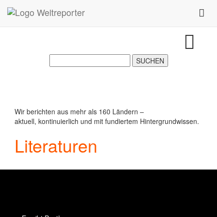
Zum Inhalt springen
Toggl
Wir berichten aus mehr als 160 Ländern –
aktuell, kontinuierlich und mit fundiertem Hintergrundwissen.
Literaturen