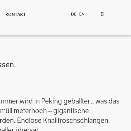
DE
EN
KONTAKT
ssen.
immer wird in Peking geballtert, was das
smüll meterhoch – gigantische
rden. Endlose Knallfroschschlangen.
ller übersät.