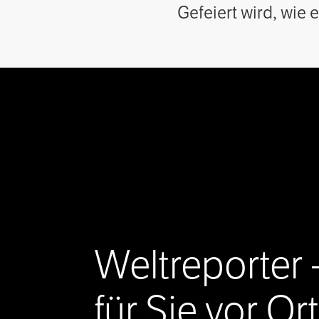
Gefeiert wird, wie 
Weltreporter 
für Sie vor Ort