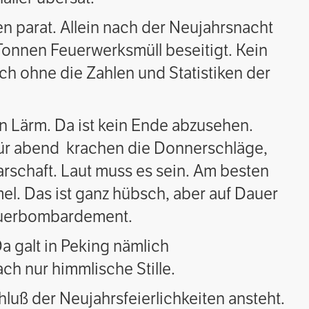
n parat. Allein nach der Neujahrsnacht
onnen Feuerwerksmüll beseitigt. Kein
h ohne die Zahlen und Statistiken der
den Lärm. Da ist kein Ende abzusehen.
 für abend krachen die Donnerschläge,
schaft. Laut muss es sein. Am besten
el. Das ist ganz hübsch, aber auf Dauer
auerbombardement.
Da galt in Peking nämlich
ach nur himmlische Stille.
luß der Neujahrsfeierlichkeiten ansteht.