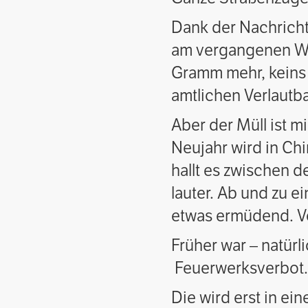
Dank der Nachricht
am vergangenen Woc
Gramm mehr, keins 
amtlichen Verlautba
Aber der Müll ist m
Neujahr wird in Ch
hallt es zwischen 
lauter. Ab und zu 
etwas ermüdend. V
Früher war – natürl
Feuerwerksverbot. A
Die wird erst in e