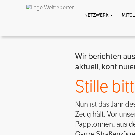
NETZWERK
MITG
Wir berichten au
aktuell, kontinui
Stille bit
Nun ist das Jahr de
Zeug hält. Vor uns
Papptonnen, aus de
Ganze Straßenzüge 