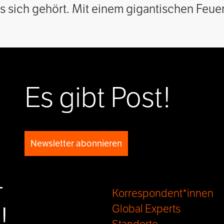
es sich gehört. Mit einem gigantischen Feuer
Es gibt Post!
Newsletter abonnieren
-
Korrespondent*innen
!
Global Experts