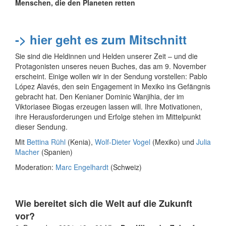
Menschen, die den Planeten retten
-> hier geht es zum Mitschnitt
Sie sind die Heldinnen und Helden unserer Zeit – und die
Protagonisten unseres neuen Buches, das am 9. November
erscheint. Einige wollen wir in der Sendung vorstellen: Pablo
López Alavés, den sein Engagement in Mexiko ins Gefängnis
gebracht hat. Den Kenianer Dominic Wanjihia, der im
Viktoriasee Biogas erzeugen lassen will. Ihre Motivationen,
ihre Herausforderungen und Erfolge stehen im Mittelpunkt
dieser Sendung.
Mit
Bettina Rühl
(Kenia),
Wolf-Dieter Vogel
(Mexiko) und
Julia
Macher
(Spanien)
Moderation:
Marc Engelhardt
(Schweiz)
Wie bereitet sich die Welt auf die Zukunft
vor?