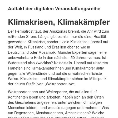
Auftakt der digitalen Veranstaltungsreihe
Klimakrisen, Klimakämpfer
Der Permafrost taut, der Amazonas brennt, die Ahr wird zum
reißenden Strom: Längst gibt es nicht nur die eine, Realität
gewordene Klimakrise, sondern viele Klimakrisen überall auf
der Welt, in Russland und Brasilien ebenso wie in
Deutschland oder Mosambik. Manche Experten sagen eine
unbewohnbare Erde in den nächsten 50 Jahren voraus. Ist
Widerstand also zwecklos? Keinesfalls. Überall auf unserem
Planeten sind Klimakämpferinnen und Klimakämpfer aktiv,
gegen alle Widerstände und auf die unwahrscheinlichste
Weise. Klimakrisen und Klimakämpfer stehen im Mittelpunkt
der neuen Staffel von „Weltreporter live“.
Weltreporterinnen und Weltreporter, die auf allen fünf
Kontinenten leben und arbeiten, haben sich an den Orten
des Geschehens angesehen, unter welchen Klimafolgen
Menschen leiden – und was sie dagegen unternehmen. Was
tun Regierende, Kleinbäuerinnen, Architektinnen? Welche