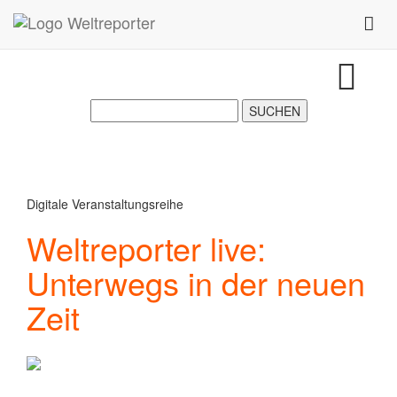
Zum Inhalt springen
Toggl
Digitale Veranstaltungsreihe
Weltreporter live:
Unterwegs in der neuen
Zeit