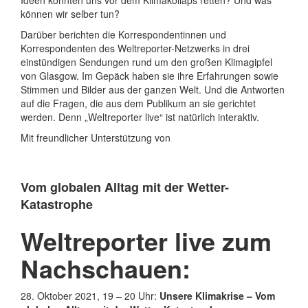
Ideen könnten uns vor dem Klimakollaps retten? Und was
können wir selber tun?
Darüber berichten die Korrespondentinnen und
Korrespondenten des Weltreporter-Netzwerks in drei
einstündigen Sendungen rund um den großen Klimagipfel
von Glasgow. Im Gepäck haben sie ihre Erfahrungen sowie
Stimmen und Bilder aus der ganzen Welt. Und die Antworten
auf die Fragen, die aus dem Publikum an sie gerichtet
werden. Denn „Weltreporter live“ ist natürlich interaktiv.
Mit freundlicher Unterstützung von
Vom globalen Alltag mit der Wetter-
Katastrophe
Weltreporter live zum
Nachschauen:
28. Oktober 2021, 19 – 20 Uhr:
Unsere Klimakrise – Vom