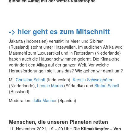
globalen Alltag mit der Wetter-Katastrophe
-> hier geht es zum Mitschnitt
Jakarta (Indonesien) versinkt im Meer und Sibirien
(Russland) stöhnt unter Hitzewellen. Im südlichen Afrika wird
Maismehl zum Luxusartikel und in Rotterdam (Niederlande)
haben auch die Häuser schwimmen gelernt. Die Klimakrise
verändert den Alltag auf der ganzen Welt. Vor welche
Herausforderungen stellt uns das? Wie gehen wir damit um?
Mit
Christina Schott
(Indonesien),
Kerstin Schweighöfer
(Niederlande),
Leonie March
(Südafrika) und
Stefan Scholl
(Russland)
Moderation:
Julia Macher
(Spanien)
Menschen, die unseren Planeten retten
11. November 2021, 19 – 20 Uhr:
Die Klimakämpfer – Von