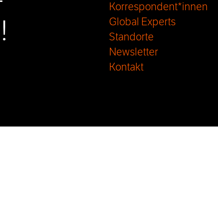
-
Korrespondent*innen
!
Global Experts
Standorte
Newsletter
Kontakt