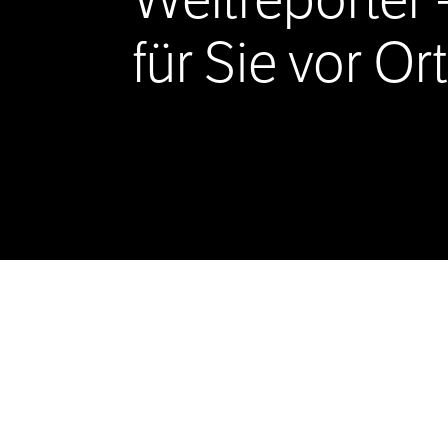
Weltreporter 
für Sie vor Ort