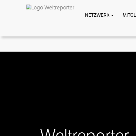
NETZWERK
MITG