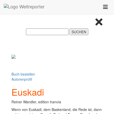
Zum Inhalt springen
Toggle
naviga
Buch bestellen
Autorenprofil
Euskadi
Reiner Wandler, edition tranvía
Wenn von Euskadi, dem Baskenland, die Rede ist, dann