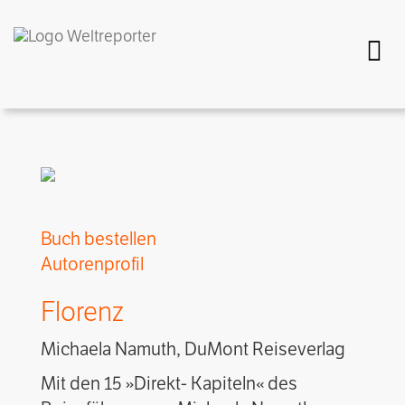
Togg
Buch bestellen
Autorenprofil
Florenz
Michaela Namuth, DuMont Reiseverlag
Mit den 15 »Direkt- Kapiteln« des