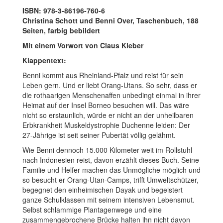
ISBN: 978-3-86196-760-6
Christina Schott und Benni Over, Taschenbuch, 188
Seiten, farbig bebildert
Mit einem Vorwort von Claus Kleber
Klappentext:
Benni kommt aus Rheinland-Pfalz und reist für sein
Leben gern. Und er liebt Orang-Utans. So sehr, dass er
die rothaarigen Menschenaffen unbedingt einmal in ihrer
Heimat auf der Insel Borneo besuchen will. Das wäre
nicht so erstaunlich, würde er nicht an der unheilbaren
Erbkrankheit Muskeldystrophie Duchenne leiden: Der
27-Jährige ist seit seiner Pubertät völlig gelähmt.
Wie Benni dennoch 15.000 Kilometer weit im Rollstuhl
nach Indonesien reist, davon erzählt dieses Buch. Seine
Familie und Helfer machen das Unmögliche möglich und
so besucht er Orang-Utan-Camps, trifft Umweltschützer,
begegnet den einheimischen Dayak und begeistert
ganze Schulklassen mit seinem intensiven Lebensmut.
Selbst schlammige Plantagenwege und eine
zusammengebrochene Brücke halten ihn nicht davon