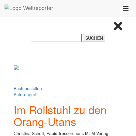
Zum Inhalt springen
Toggle
naviga
Buch bestellen
Autorenprofil
Im Rollstuhl zu den
Orang-Utans
Christina Schott, Papierfresserchens MTM-Verlag