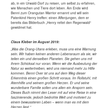
ab, in ein Urwald-Dorf zu reisen, um selbst zu erfahren,
wie Menschen und Tiere dort leben. Am Ende wird
Benni zum Orangutan Warrior ernannt und will sein
Patenkind Henry treffen: einen Affenjungen, dem er
bereits das Bilderbuch „Henry rettet den Regenwald“
gewidmet hat.
Claus Kleber im August 2019:
„Was die Orang-Utans erleben, muss uns eine Warnung
sein. Wir haben keinen anderen Lebensraum als sie, wir
teilen ein und denselben Planeten. Sie gehen uns mit
ihrem Schicksal nur voran. Wenn wir die Ausbeutung der
Natur so weitertreiben, wird uns niemand mehr zu Hilfe
kommen. Benni Over ist uns auf dem Weg dieser
Erkenntnis einen großen Schritt voraus. Im Rollstuhl, mit
Atemhilfe und seinem großen Herzen. Er und seine
wunderbare Familie sollen uns allen ein Ansporn sein.
Dieses Buch nimmt den Leser mit auf eine Reise in eine
faszinierende, jedoch bedrohte Welt und motiviert zu
einem bewussteren Leben – wenn man es mit dem
Herzen liest.“