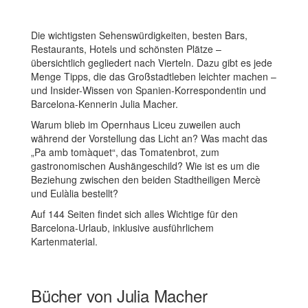
Die wichtigsten Sehenswürdigkeiten, besten Bars,
Restaurants, Hotels und schönsten Plätze –
übersichtlich gegliedert nach Vierteln. Dazu gibt es jede
Menge Tipps, die das Großstadtleben leichter machen –
und Insider-Wissen von Spanien-Korrespondentin und
Barcelona-Kennerin Julia Macher.
Warum blieb im Opernhaus Liceu zuweilen auch
während der Vorstellung das Licht an? Was macht das
„Pa amb tomàquet“, das Tomatenbrot, zum
gastronomischen Aushängeschild? Wie ist es um die
Beziehung zwischen den beiden Stadtheiligen Mercè
und Eulàlia bestellt?
Auf 144 Seiten findet sich alles Wichtige für den
Barcelona-Urlaub, inklusive ausführlichem
Kartenmaterial.
Bücher von Julia Macher