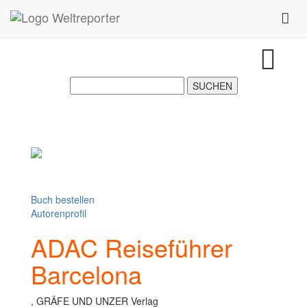
Zum Inhalt springen
Toggl
Buch bestellen
Autorenprofil
ADAC Reiseführer
Barcelona
, GRÄFE UND UNZER Verlag