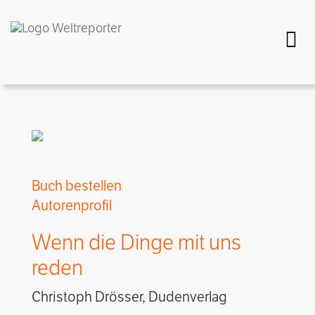
Togg
Buch bestellen
Autorenprofil
Wenn die Dinge mit uns
reden
Christoph Drösser, Dudenverlag