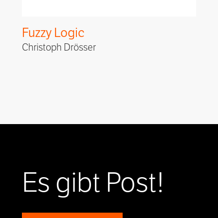
Fuzzy Logic
Christoph Drösser
Es gibt Post!