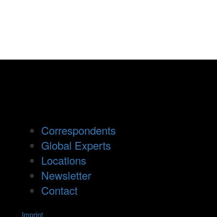
Correspondents
Global Experts
Locations
Newsletter
Contact
Imprint