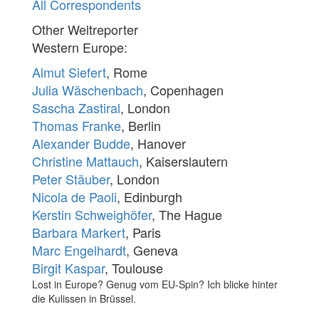
All Correspondents
Other Weltreporter
Western Europe:
Almut Siefert
, Rome
Julia Wäschenbach
, Copenhagen
Sascha Zastiral
, London
Thomas Franke
, Berlin
Alexander Budde
, Hanover
Christine Mattauch
, Kaiserslautern
Peter Stäuber
, London
Nicola de Paoli
, Edinburgh
Kerstin Schweighöfer
, The Hague
Barbara Markert
, Paris
Marc Engelhardt
, Geneva
Birgit Kaspar
, Toulouse
Lost in Europe? Genug vom EU-Spin? Ich blicke hinter
die Kulissen in Brüssel.