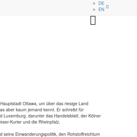
DE
EN
 Hauptstadt Ottawa, um über das riesige Land
as aber kaum jemand kennt. Er schreibt für
d Luxemburg, darunter das Handelsblatt, der Kölner
Weser-Kurier und die Rheinpfalz.
d seine Einwanderungspolitik, den Rohstoffreichtum