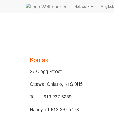
Zum Inhalt springen
Netzwerk
Mitglied
Kontakt
27 Clegg Street
Ottawa, Ontario, K1S 0H5
Tel +1.613.237 6259
Handy +1.613.297 5473