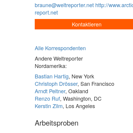
braune@weltreporter.net
http://www.arcti
report.net
Kontaktieren
Alle Korrespondenten
Andere Weltreporter
Nordamerika:
Bastian Hartig
, New York
Christoph Drösser
, San Francisco
Arndt Peltner
, Oakland
Renzo Ruf
, Washington, DC
Kerstin Zilm
, Los Angeles
Arbeitsproben