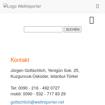
Zum Inhalt springen
Toggl
Kontakt
Jürgen Gottschlich, Yenigün Sok. 25,
Kuzguncuk-Üsküdar, Istanbul-Türkei
Tel: 0090 - 216 - 492 0727
mobil: 0090 - 532 - 717 83 29
gottschlich@weltreporter.net