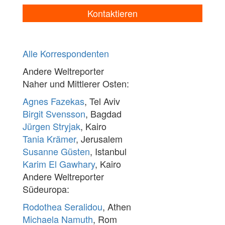
Kontaktieren
Alle Korrespondenten
Andere Weltreporter
Naher und Mittlerer Osten:
Agnes Fazekas
, Tel Aviv
Birgit Svensson
, Bagdad
Jürgen Stryjak
, Kairo
Tania Krämer
, Jerusalem
Susanne Güsten
, Istanbul
Karim El Gawhary
, Kairo
Andere Weltreporter
Südeuropa:
Rodothea Seralidou
, Athen
Michaela Namuth
, Rom