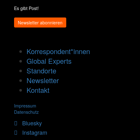
Es gibt Post!
Newsletter abonnieren
Korrespondent*innen
Global Experts
Standorte
Newsletter
Kontakt
Impressum
Datenschutz
Bluesky
Instagram